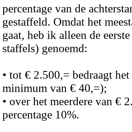
percentage van de achtersta
gestaffeld. Omdat het meest
gaat, heb ik alleen de eerste
staffels) genoemd:
• tot € 2.500,= bedraagt he
minimum van € 40,=);
• over het meerdere van € 2
percentage 10%.