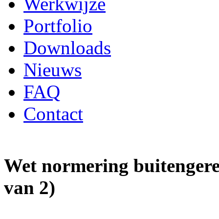
Werkwijze
Portfolio
Downloads
Nieuws
FAQ
Contact
Wet normering buitengerec
van 2)