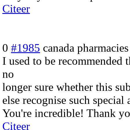
Citeer
0
#1985
canada pharmacies
I used to be recommended th
no
longer sure whether this su
else recognise such special
You're incredible! Thank y
Citeer