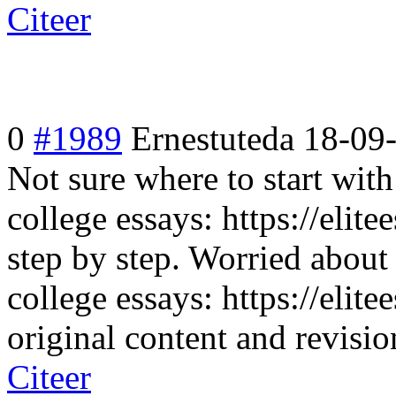
Citeer
0
#1989
Ernestuteda
18-09
Not sure where to start wit
college essays: https://eli
step by step. Worried abou
college essays: https://elit
original content and revisio
Citeer