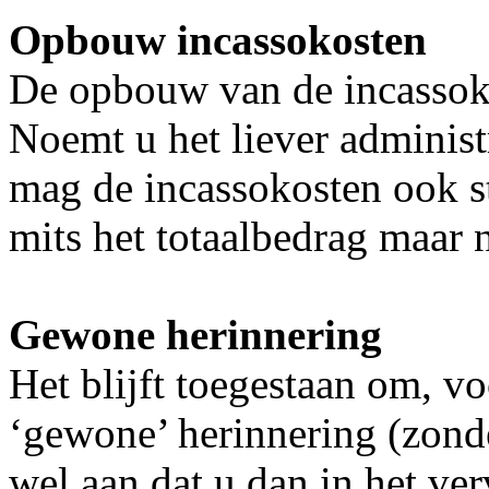
Opbouw incassokosten
De opbouw van de incassoko
Noemt u het liever administ
mag de incassokosten ook s
mits het totaalbedrag maar
Gewone herinnering
Het blijft toegestaan om, v
‘gewone’ herinnering (zonde
wel aan dat u dan in het v