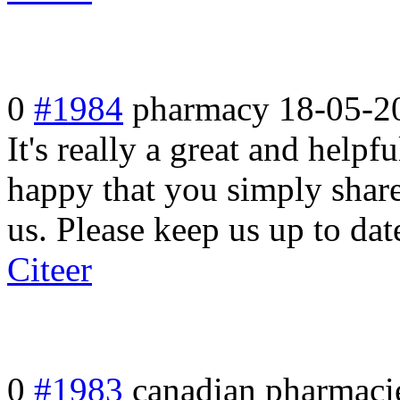
0
#1984
pharmacy
18-05-2
It's really a great and helpf
happy that you simply share
us. Please keep us up to dat
Citeer
0
#1983
canadian pharmaci