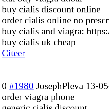
buy cialis discount online
order cialis online no presc
buy cialis and viagra: https
buy cialis uk cheap
Citeer
0
#1980
JosephPleva
13-05
order viagra phone
generic cialis discount