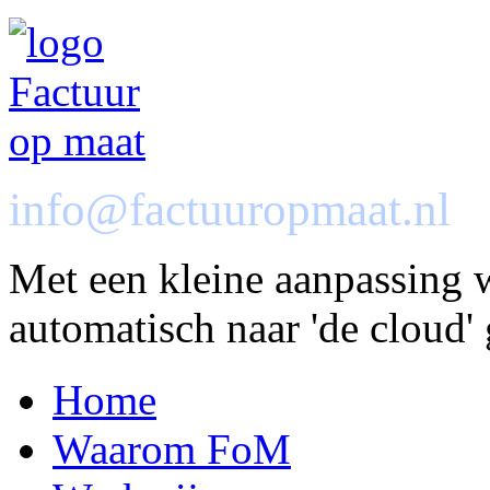
info@factuuropmaat.nl
Met een kleine aanpassing
automatisch naar 'de cloud' 
Home
Waarom FoM