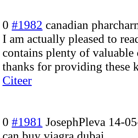
0
#1982
canadian pharcha
I am actually pleased to re
contains plenty of valuable 
thanks for providing these 
Citeer
0
#1981
JosephPleva
14-05
can buy viagra dubai