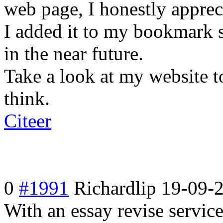
web page, I honestly apprec
I added it to my bookmark s
in the near future.
Take a look at my website 
think.
Citeer
0
#1991
Richardlip
19-09-
With an essay revise service