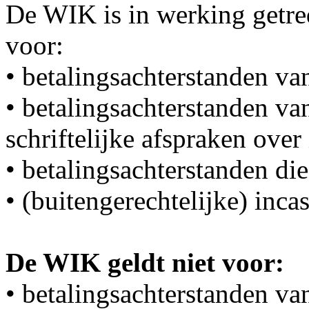
De WIK is in werking getred
voor:
• betalingsachterstanden v
• betalingsachterstanden va
schriftelijke afspraken over
• betalingsachterstanden die
• (buitengerechtelijke) inca
De WIK geldt niet voor:
• betalingsachterstanden va