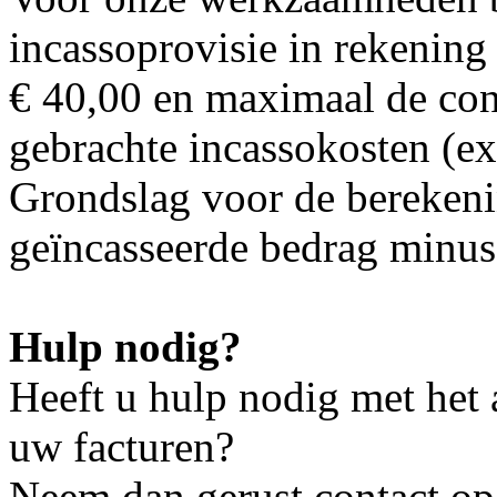
incassoprovisie in rekeni
€ 40,00 en maximaal de conf
gebrachte incassokosten (e
Grondslag voor de berekenin
geïncasseerde bedrag minus
Hulp nodig?
Heeft u hulp nodig met het
uw facturen?
Neem dan gerust contact op