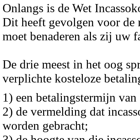
Onlangs is de Wet Incassok
Dit heeft gevolgen voor de
moet benaderen als zij uw fa
De drie meest in het oog sp
verplichte kosteloze betali
1) een betalingstermijn van
2) de vermelding dat incass
worden gebracht;
3) de hoogte van die incass