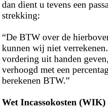
dan dient u tevens een pas
strekking:
“De BTW over de hierbove
kunnen wij niet verrekenen. 
vordering uit handen geven
verhoogd met een percentage
berekenen BTW.”
Wet Incassokosten (WIK)