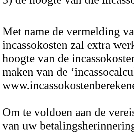
Met name de vermelding va
incassokosten zal extra we
hoogte van de incassokosten
maken van de ‘incassocalcul
www.incassokostenberekene
Om te voldoen aan de verei
van uw betalingsherinneri