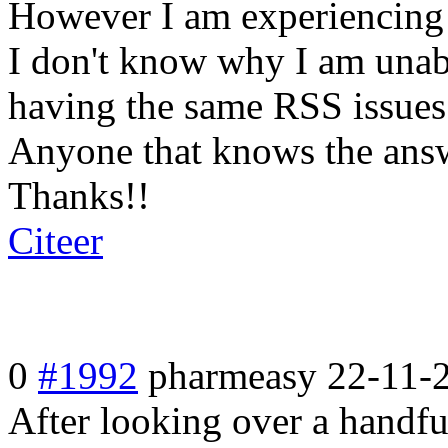
However I am experiencing 
I don't know why I am unable
having the same RSS issues
Anyone that knows the ans
Thanks!!
Citeer
0
#1992
pharmeasy
22-11-
After looking over a handfu