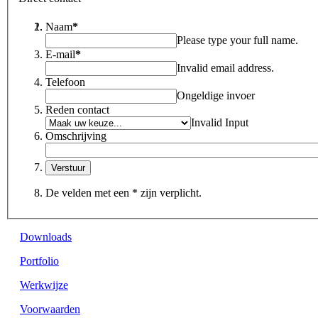
Naam
*
Please type your full name.
E-mail
*
Invalid email address.
Telefoon
Ongeldige invoer
Reden contact
Invalid Input
Omschrijving
De velden met een * zijn verplicht.
Downloads
Portfolio
Werkwijze
Voorwaarden