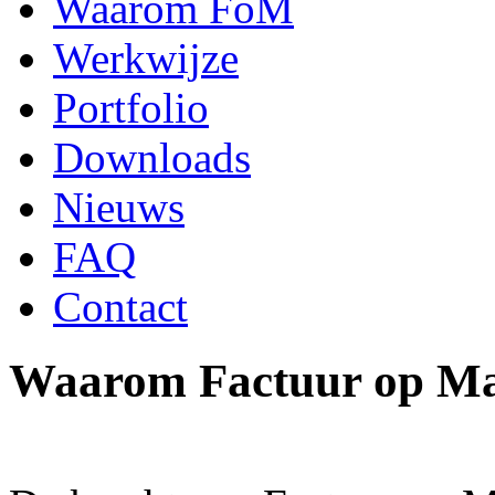
Waarom FoM
Werkwijze
Portfolio
Downloads
Nieuws
FAQ
Contact
Waarom Factuur op M