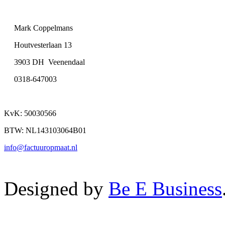
Mark Coppelmans
Houtvesterlaan 13
3903 DH Veenendaal
0318-647003
KvK: 50030566
BTW: NL143103064B01
info@factuuropmaat.nl
Designed by
Be E Business