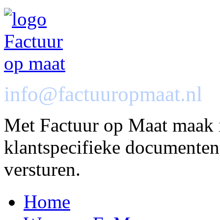
info@factuuropmaat.nl
Met Factuur op Maat maak i
klantspecifieke documenten,
versturen.
Home