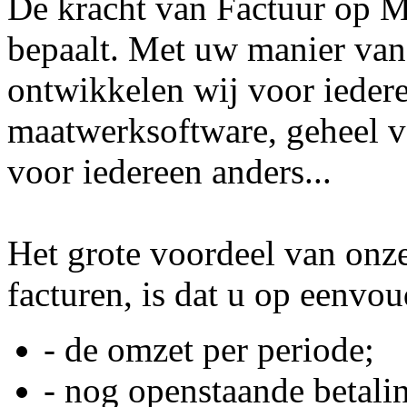
De kracht van Factuur op Ma
bepaalt. Met uw manier van
ontwikkelen wij voor ieder
maatwerksoftware, geheel vo
voor iedereen anders...
Het grote voordeel van onze
facturen, is dat u op eenvoud
- de omzet per periode;
- nog openstaande betali