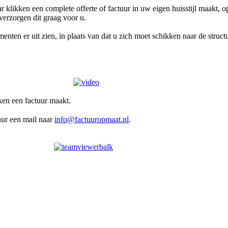
likken een complete offerte of factuur in uw eigen huisstijl maakt, op
verzorgen dit graag voor u.
en er uit zien, in plaats van dat u zich moet schikken naar de struct
kken een factuur maakt.
uur een mail naar
info@factuuropmaat.nl
.