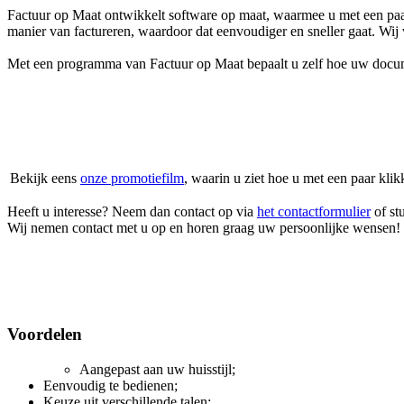
Factuur op Maat ontwikkelt software op maat, waarmee u met een paar k
manier van factureren, waardoor dat eenvoudiger en sneller gaat. Wij 
Met een programma van Factuur op Maat bepaalt u zelf hoe uw document
Bekijk eens
onze promotiefilm
, waarin u ziet hoe u met een paar kli
Heeft u interesse? Neem dan contact op via
het contactformulier
of st
Wij nemen contact met u op en horen graag uw persoonlijke wensen!
Voordelen
Aangepast aan uw huisstijl;
Eenvoudig te bedienen;
Keuze uit verschillende talen;