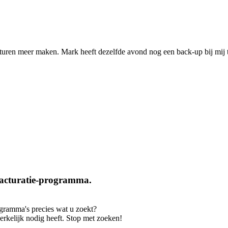
turen meer maken. Mark heeft dezelfde avond nog een back-up bij mij 
 facturatie-programma.
ogramma's precies wat u zoekt?
erkelijk nodig heeft. Stop met zoeken!