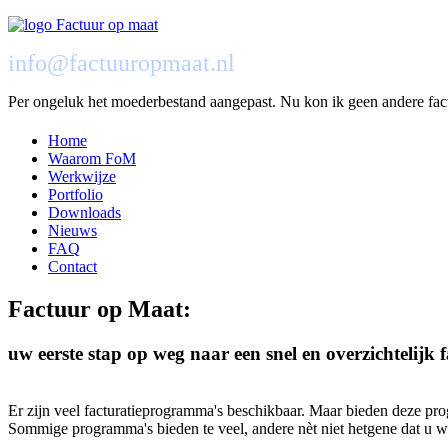
info@factuuropmaat.nl
Per ongeluk het moederbestand aangepast. Nu kon ik geen andere fac
Home
Waarom FoM
Werkwijze
Portfolio
Downloads
Nieuws
FAQ
Contact
Factuur op Maat:
uw eerste stap op weg naar een snel en overzichtelijk
Er zijn veel facturatieprogramma's beschikbaar. Maar bieden deze pr
Sommige programma's bieden te veel, andere nèt niet hetgene dat u w